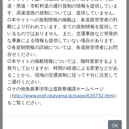
道・県道・市町村道の通行規制の情報を提供していま
す。高速道路の規制については、提供していません。
○本サイトへの規制情報の掲載は、各道路管理者の判
断により行われています。全ての規制情報を提供して
いるものではありません。また、交通事故など突発的
な事象による情報も提供していない場合があります。
○各規制情報の詳細については、各道路管理者にお問
合せください。
○本サイトの掲載情報については、随時更新するよう
努力しておりますが、時間の経過による変更などがあ
ることから、現地の交通規制に従って十分に注意して
ご通行ください。
○その他免責事項等は道路整備課ホームページ
（
http://www.pref.okayama.jp/page/635732.html
）
をご覧ください。
©2026 ZENRIN DataCom
地図データ©2026 ZENRIN
OK