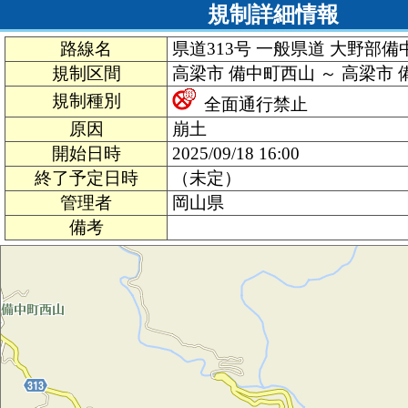
規制詳細情報
路線名
県道313号 一般県道 大野部備
規制区間
高梁市 備中町西山 ～ 高梁市
規制種別
全面通行禁止
原因
崩土
開始日時
2025/09/18 16:00
終了予定日時
（未定）
管理者
岡山県
備考