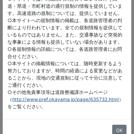
道・県道・市町村道の通行規制の情報を提供していま
す。高速道路の規制については、提供していません。
○本サイトへの規制情報の掲載は、各道路管理者の判
断により行われています。全ての規制情報を提供して
いるものではありません。また、交通事故など突発的
な事象による情報も提供していない場合があります。
○各規制情報の詳細については、各道路管理者にお問
合せください。
○本サイトの掲載情報については、随時更新するよう
努力しておりますが、時間の経過による変更などがあ
ることから、現地の交通規制に従って十分に注意して
ご通行ください。
○その他免責事項等は道路整備課ホームページ
（
http://www.pref.okayama.jp/page/635732.html
）
をご覧ください。
©2026 ZENRIN DataCom
地図データ©2026 ZENRIN
OK