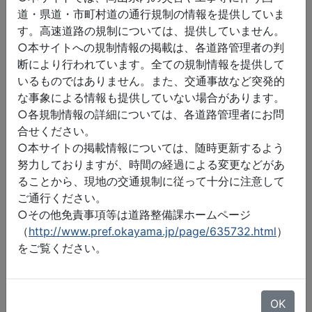
道・県道・市町村道の通行規制の情報を提供していま
す。高速道路の規制については、提供していません。
○本サイトへの規制情報の掲載は、各道路管理者の判
断により行われています。全ての規制情報を提供して
いるものではありません。また、交通事故など突発的
な事象による情報も提供していない場合があります。
○各規制情報の詳細については、各道路管理者にお問
合せください。
○本サイトの掲載情報については、随時更新するよう
努力しておりますが、時間の経過による変更などがあ
ることから、現地の交通規制に従って十分に注意して
ご通行ください。
○その他免責事項等は道路整備課ホームページ
（
http://www.pref.okayama.jp/page/635732.html
）
をご覧ください。
©2026 ZENRIN DataCom
地図データ©2026 ZENRIN
OK