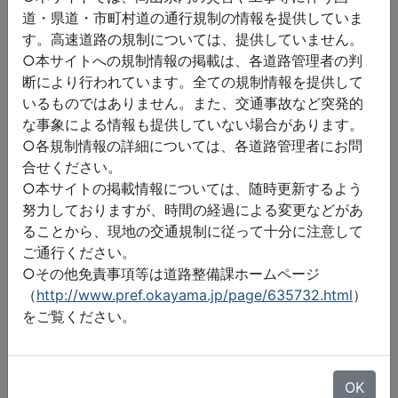
道・県道・市町村道の通行規制の情報を提供していま
す。高速道路の規制については、提供していません。
○本サイトへの規制情報の掲載は、各道路管理者の判
断により行われています。全ての規制情報を提供して
いるものではありません。また、交通事故など突発的
な事象による情報も提供していない場合があります。
○各規制情報の詳細については、各道路管理者にお問
合せください。
○本サイトの掲載情報については、随時更新するよう
努力しておりますが、時間の経過による変更などがあ
ることから、現地の交通規制に従って十分に注意して
ご通行ください。
○その他免責事項等は道路整備課ホームページ
（
http://www.pref.okayama.jp/page/635732.html
）
をご覧ください。
©2026 ZENRIN DataCom
地図データ©2026 ZENRIN
OK