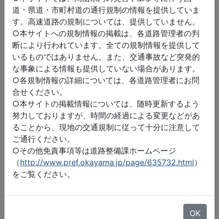
道・県道・市町村道の通行規制の情報を提供していま
す。高速道路の規制については、提供していません。
○本サイトへの規制情報の掲載は、各道路管理者の判
断により行われています。全ての規制情報を提供して
いるものではありません。また、交通事故など突発的
な事象による情報も提供していない場合があります。
○各規制情報の詳細については、各道路管理者にお問
合せください。
○本サイトの掲載情報については、随時更新するよう
努力しておりますが、時間の経過による変更などがあ
ることから、現地の交通規制に従って十分に注意して
ご通行ください。
○その他免責事項等は道路整備課ホームページ
（
http://www.pref.okayama.jp/page/635732.html
）
をご覧ください。
©2026 ZENRIN DataCom
地図データ©2026 ZENRIN
OK