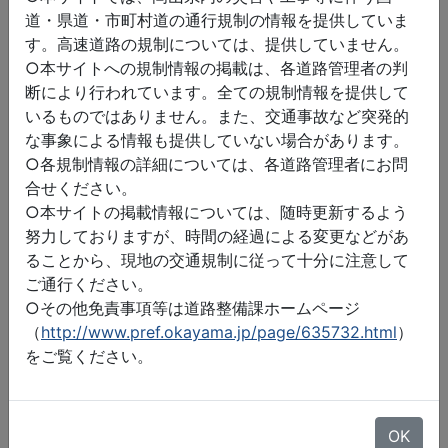
道・県道・市町村道の通行規制の情報を提供していま
す。高速道路の規制については、提供していません。
○本サイトへの規制情報の掲載は、各道路管理者の判
断により行われています。全ての規制情報を提供して
いるものではありません。また、交通事故など突発的
な事象による情報も提供していない場合があります。
○各規制情報の詳細については、各道路管理者にお問
合せください。
○本サイトの掲載情報については、随時更新するよう
努力しておりますが、時間の経過による変更などがあ
ることから、現地の交通規制に従って十分に注意して
ご通行ください。
○その他免責事項等は道路整備課ホームページ
（
http://www.pref.okayama.jp/page/635732.html
）
をご覧ください。
©2026 ZENRIN DataCom
地図データ©2026 ZENRIN
OK