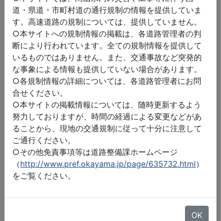
道・県道・市町村道の通行規制の情報を提供していま
す。高速道路の規制については、提供していません。
○本サイトへの規制情報の掲載は、各道路管理者の判
断により行われています。全ての規制情報を提供して
いるものではありません。また、交通事故など突発的
な事象による情報も提供していない場合があります。
○各規制情報の詳細については、各道路管理者にお問
合せください。
○本サイトの掲載情報については、随時更新するよう
努力しておりますが、時間の経過による変更などがあ
ることから、現地の交通規制に従って十分に注意して
ご通行ください。
○その他免責事項等は道路整備課ホームページ
（
http://www.pref.okayama.jp/page/635732.html
）
をご覧ください。
©2026 ZENRIN DataCom
地図データ©2026 ZENRIN
OK