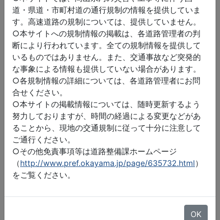
道・県道・市町村道の通行規制の情報を提供していま
す。高速道路の規制については、提供していません。
○本サイトへの規制情報の掲載は、各道路管理者の判
断により行われています。全ての規制情報を提供して
いるものではありません。また、交通事故など突発的
な事象による情報も提供していない場合があります。
○各規制情報の詳細については、各道路管理者にお問
合せください。
○本サイトの掲載情報については、随時更新するよう
努力しておりますが、時間の経過による変更などがあ
ることから、現地の交通規制に従って十分に注意して
ご通行ください。
○その他免責事項等は道路整備課ホームページ
（
http://www.pref.okayama.jp/page/635732.html
）
をご覧ください。
©2026 ZENRIN DataCom
地図データ©2026 ZENRIN
OK