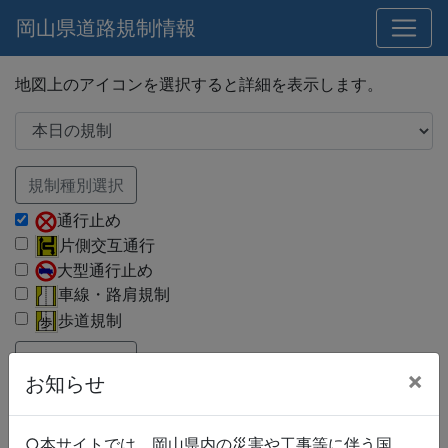
岡山県道路規制情報
地図上のアイコンを選択すると詳細を表示します。
規制種別選択
通行止め
片側交互通行
大型通行止め
車線・路肩規制
歩道規制
路線種別選択
×
お知らせ
国道
県道
市町村道
○本サイトでは、岡山県内の災害や工事等に伴う国