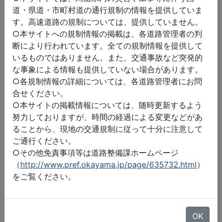
道・県道・市町村道の通行規制の情報を提供していま
す。高速道路の規制については、提供していません。
○本サイトへの規制情報の掲載は、各道路管理者の判
断により行われています。全ての規制情報を提供して
いるものではありません。また、交通事故など突発的
な事象による情報も提供していない場合があります。
○各規制情報の詳細については、各道路管理者にお問
合せください。
○本サイトの掲載情報については、随時更新するよう
努力しておりますが、時間の経過による変更などがあ
ることから、現地の交通規制に従って十分に注意して
ご通行ください。
○その他免責事項等は道路整備課ホームページ
（
http://www.pref.okayama.jp/page/635732.html
）
をご覧ください。
©2026 ZENRIN DataCom
地図データ©2026 ZENRIN
OK