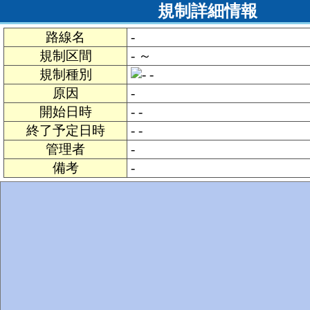
規制詳細情報
路線名
-
規制区間
- ～
規制種別
-
原因
-
開始日時
- -
終了予定日時
- -
管理者
-
備考
-