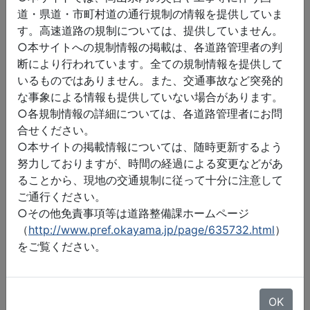
道・県道・市町村道の通行規制の情報を提供していま
す。高速道路の規制については、提供していません。
○本サイトへの規制情報の掲載は、各道路管理者の判
断により行われています。全ての規制情報を提供して
いるものではありません。また、交通事故など突発的
な事象による情報も提供していない場合があります。
○各規制情報の詳細については、各道路管理者にお問
合せください。
○本サイトの掲載情報については、随時更新するよう
努力しておりますが、時間の経過による変更などがあ
ることから、現地の交通規制に従って十分に注意して
ご通行ください。
○その他免責事項等は道路整備課ホームページ
（
http://www.pref.okayama.jp/page/635732.html
）
をご覧ください。
©2026 ZENRIN DataCom
地図データ©2026 ZENRIN
OK