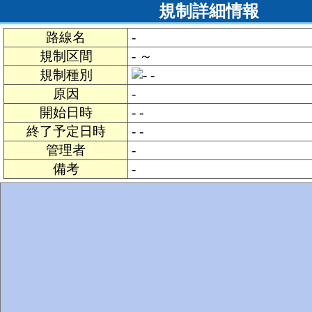
規制詳細情報
路線名
-
規制区間
- ～
規制種別
-
原因
-
開始日時
- -
終了予定日時
- -
管理者
-
備考
-