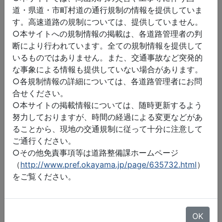
道・県道・市町村道の通行規制の情報を提供していま
す。高速道路の規制については、提供していません。
○本サイトへの規制情報の掲載は、各道路管理者の判
断により行われています。全ての規制情報を提供して
いるものではありません。また、交通事故など突発的
な事象による情報も提供していない場合があります。
○各規制情報の詳細については、各道路管理者にお問
合せください。
○本サイトの掲載情報については、随時更新するよう
努力しておりますが、時間の経過による変更などがあ
ることから、現地の交通規制に従って十分に注意して
ご通行ください。
○その他免責事項等は道路整備課ホームページ
（
http://www.pref.okayama.jp/page/635732.html
）
をご覧ください。
©2026 ZENRIN DataCom
地図データ©2026 ZENRIN
OK