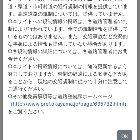
道・県道・市町村道の通行規制の情報を提供していま
す。高速道路の規制については、提供していません。
○本サイトへの規制情報の掲載は、各道路管理者の判
断により行われています。全ての規制情報を提供して
いるものではありません。また、交通事故など突発的
な事象による情報も提供していない場合があります。
○各規制情報の詳細については、各道路管理者にお問
合せください。
○本サイトの掲載情報については、随時更新するよう
努力しておりますが、時間の経過による変更などがあ
ることから、現地の交通規制に従って十分に注意して
ご通行ください。
○その他免責事項等は道路整備課ホームページ
（
http://www.pref.okayama.jp/page/635732.html
）
をご覧ください。
©2026 ZENRIN DataCom
地図データ©2026 ZENRIN
OK