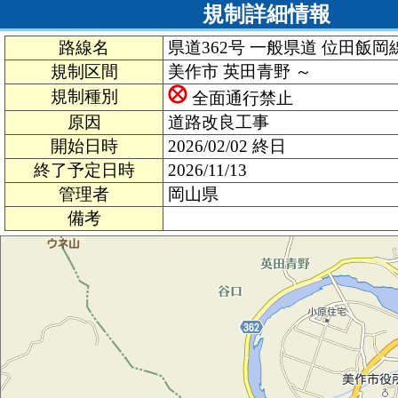
規制詳細情報
路線名
県道362号 一般県道 位田飯岡
規制区間
美作市 英田青野 ～
規制種別
全面通行禁止
原因
道路改良工事
開始日時
2026/02/02 終日
終了予定日時
2026/11/13
管理者
岡山県
備考