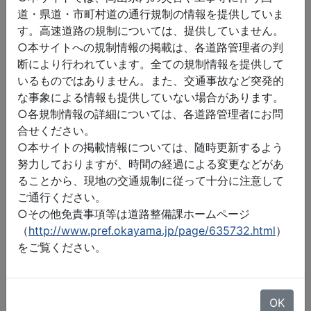
道・県道・市町村道の通行規制の情報を提供していま
す。高速道路の規制については、提供していません。
○本サイトへの規制情報の掲載は、各道路管理者の判
断により行われています。全ての規制情報を提供して
いるものではありません。また、交通事故など突発的
な事象による情報も提供していない場合があります。
○各規制情報の詳細については、各道路管理者にお問
合せください。
○本サイトの掲載情報については、随時更新するよう
努力しておりますが、時間の経過による変更などがあ
ることから、現地の交通規制に従って十分に注意して
ご通行ください。
○その他免責事項等は道路整備課ホームページ
（
http://www.pref.okayama.jp/page/635732.html
）
をご覧ください。
©2026 ZENRIN DataCom
地図データ©2026 ZENRIN
OK