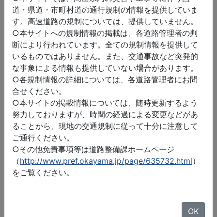
道・県道・市町村道の通行規制の情報を提供していま
す。高速道路の規制については、提供していません。
○本サイトへの規制情報の掲載は、各道路管理者の判
断により行われています。全ての規制情報を提供して
いるものではありません。また、交通事故など突発的
な事象による情報も提供していない場合があります。
○各規制情報の詳細については、各道路管理者にお問
合せください。
○本サイトの掲載情報については、随時更新するよう
努力しておりますが、時間の経過による変更などがあ
ることから、現地の交通規制に従って十分に注意して
ご通行ください。
○その他免責事項等は道路整備課ホームページ
（
http://www.pref.okayama.jp/page/635732.html
）
をご覧ください。
©2026 ZENRIN DataCom
地図データ©2026 ZENRIN
OK