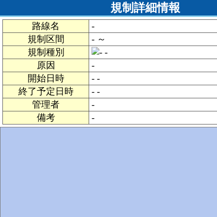
規制詳細情報
路線名
-
規制区間
- ～
規制種別
-
原因
-
開始日時
- -
終了予定日時
- -
管理者
-
備考
-