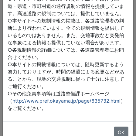
道・県道・市町村道の通行規制の情報を提供していま
す。高速道路の規制については、提供していません。
○本サイトへの規制情報の掲載は、各道路管理者の判
断により行われています。全ての規制情報を提供して
いるものではありません。また、交通事故など突発的
な事象による情報も提供していない場合があります。
○各規制情報の詳細については、各道路管理者にお問
合せください。
○本サイトの掲載情報については、随時更新するよう
努力しておりますが、時間の経過による変更などがあ
ることから、現地の交通規制に従って十分に注意して
ご通行ください。
○その他免責事項等は道路整備課ホームページ
（
http://www.pref.okayama.jp/page/635732.html
）
をご覧ください。
©2026 ZENRIN DataCom
地図データ©2026 ZENRIN
OK