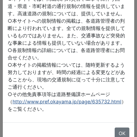
道・県道・市町村道の通行規制の情報を提供していま
す。高速道路の規制については、提供していません。
○本サイトへの規制情報の掲載は、各道路管理者の判
断により行われています。全ての規制情報を提供して
いるものではありません。また、交通事故など突発的
な事象による情報も提供していない場合があります。
○各規制情報の詳細については、各道路管理者にお問
合せください。
○本サイトの掲載情報については、随時更新するよう
努力しておりますが、時間の経過による変更などがあ
ることから、現地の交通規制に従って十分に注意して
ご通行ください。
○その他免責事項等は道路整備課ホームページ
（
http://www.pref.okayama.jp/page/635732.html
）
をご覧ください。
©2026 ZENRIN DataCom
地図データ©2026 ZENRIN
OK